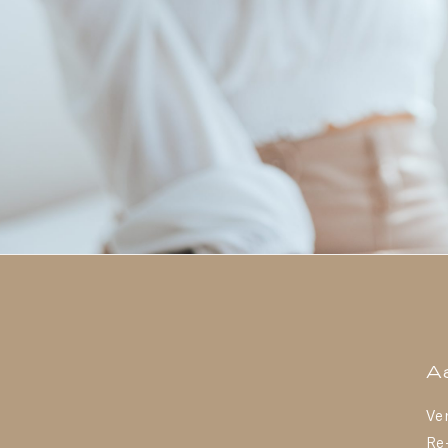
A
Ve
Re-