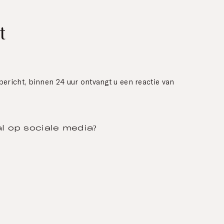
t
ericht, binnen 24 uur ontvangt u een reactie van
al op sociale media?