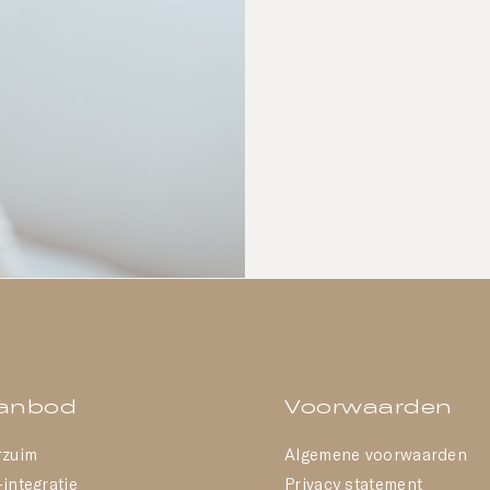
anbod
Voorwaarden
rzuim
Algemene voorwaarden
integratie
Privacy statement