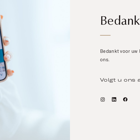
Bedank
Bedankt voor uw b
ons.
Volgt u ons 