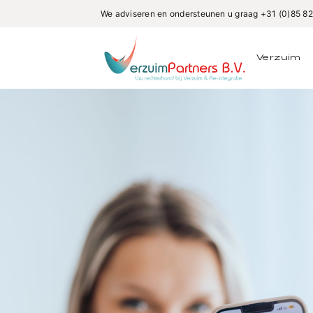
We adviseren en ondersteunen u graag
+31 (0)85 8
Verzuim