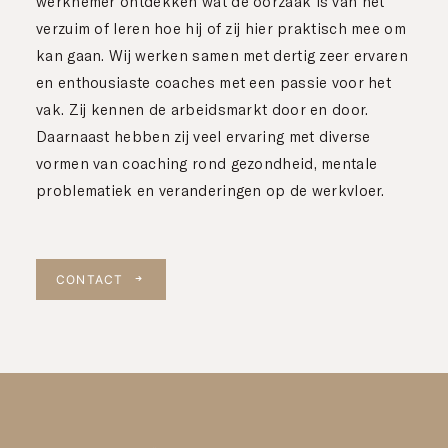
werknemer ontdekken wat de oorzaak is van het
verzuim of leren hoe hij of zij hier praktisch mee om
kan gaan. Wij werken samen met dertig zeer ervaren
en enthousiaste coaches met een passie voor het
vak. Zij kennen de arbeidsmarkt door en door.
Daarnaast hebben zij veel ervaring met diverse
vormen van coaching rond gezondheid, mentale
problematiek en veranderingen op de werkvloer.
CONTACT