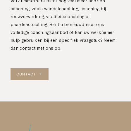
VerzuimPartners biedt nog veel meer soorten
coaching, zoals wandelcoaching, coaching bij
rouwverwerking, vitaliteitscoaching of
paardencoaching. Bent u benieuwd naar ons
volledige coachingsaanbod of kan uw werknemer
hulp gebruiken bij een specifiek vraagstuk? Neem
dan contact met ons op.
CONTACT