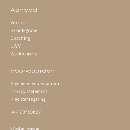
Aanbod
Verzuim
Re-integratie
Coaching
UWV
Werknemers
Voorwaarden
Algemene voorwaarden
Privacy statement
Klachtenregeling
KvK 73763667
Volg ons