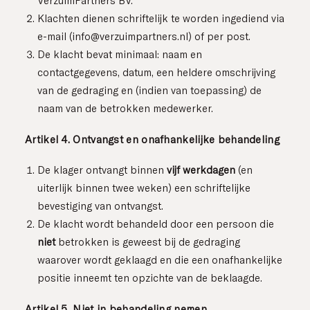
VerzuimPartners BV.
Klachten dienen schriftelijk te worden ingediend via
e-mail (info@verzuimpartners.nl) of per post.
De klacht bevat minimaal: naam en
contactgegevens, datum, een heldere omschrijving
van de gedraging en (indien van toepassing) de
naam van de betrokken medewerker.
Artikel 4. Ontvangst en onafhankelijke behandeling
De klager ontvangt binnen
vijf werkdagen
(en
uiterlijk binnen twee weken) een schriftelijke
bevestiging van ontvangst.
De klacht wordt behandeld door een persoon die
niet
betrokken is geweest bij de gedraging
waarover wordt geklaagd en die een onafhankelijke
positie inneemt ten opzichte van de beklaagde.
Artikel 5. Niet in behandeling nemen