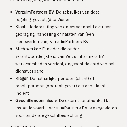
Contact
VerzuimPartners BV
: De gebruiker van deze
regeling, gevestigd te Vianen.
Klacht
: Iedere uiting van ontevredenheid over een
gedraging, handeling of nalaten van (een
medewerker van) VerzuimPartners BV.
Medewerker
: Eenieder die onder
verantwoordelijkheid van VerzuimPartners BV
werkzaamheden verricht, ongeacht de aard van het
dienstverband.
Klager
: De natuurlijke persoon (cliënt) of
rechtspersoon (opdrachtgever) die een klacht
indient.
Geschillencommissie
: De externe, onafhankelijke
instantie waarbij VerzuimPartners BV is aangesloten
voor bindende geschilbeslechting.